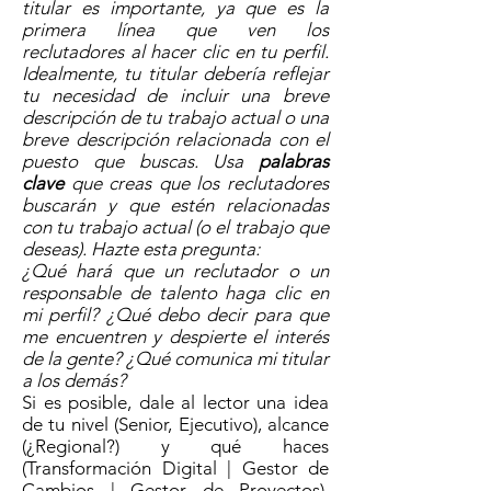
titular es importante, ya que es la
primera línea que ven los
reclutadores al hacer clic en tu perfil.
Idealmente, tu titular debería reflejar
tu necesidad de incluir una breve
descripción de tu trabajo actual o una
breve descripción relacionada con el
puesto que buscas. Usa
palabras
clave
que creas que los reclutadores
buscarán y que estén relacionadas
con tu trabajo actual (o el trabajo que
deseas). Hazte esta pregunta:
¿Qué hará que un reclutador o un
responsable de talento haga clic en
mi perfil? ¿Qué debo decir para que
me encuentren y despierte el interés
de la gente? ¿Qué comunica mi titular
a los demás?
Si es posible, dale al lector una idea
de tu nivel (Senior, Ejecutivo), alcance
(¿Regional?) y qué haces
(Transformación Digital | Gestor de
Cambios | Gestor de Proyectos).